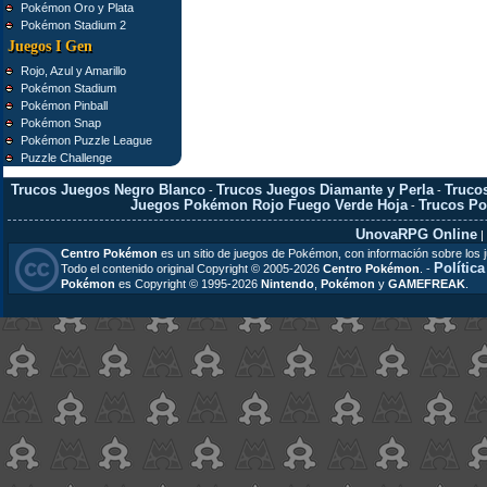
Pokémon Oro y Plata
Pokémon Stadium 2
Juegos I Gen
Rojo, Azul y Amarillo
Pokémon Stadium
Pokémon Pinball
Pokémon Snap
Pokémon Puzzle League
Puzzle Challenge
Trucos Juegos Negro Blanco
Trucos Juegos Diamante y Perla
Truco
-
-
Juegos Pokémon Rojo Fuego Verde Hoja
Trucos P
-
UnovaRPG Online
|
Centro Pokémon
es un sitio de juegos de Pokémon, con información sobre los 
Polític
Todo el contenido original Copyright © 2005-2026
Centro Pokémon
. -
Pokémon
es Copyright © 1995-2026
Nintendo
,
Pokémon
y
GAMEFREAK
.