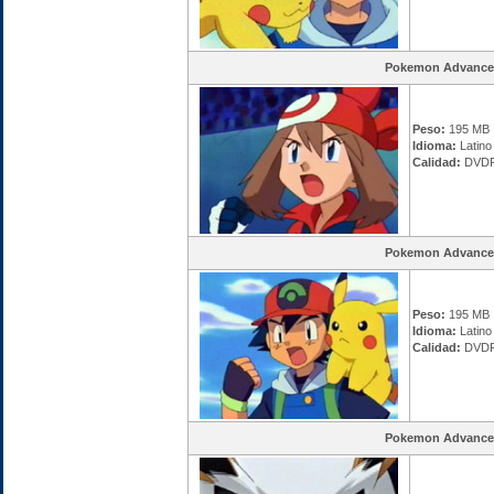
Pokemon Advance
Peso:
195 MB
Idioma:
Latino
Calidad:
DVDR
Pokemon Advance
Peso:
195 MB
Idioma:
Latino
Calidad:
DVDR
Pokemon Advance