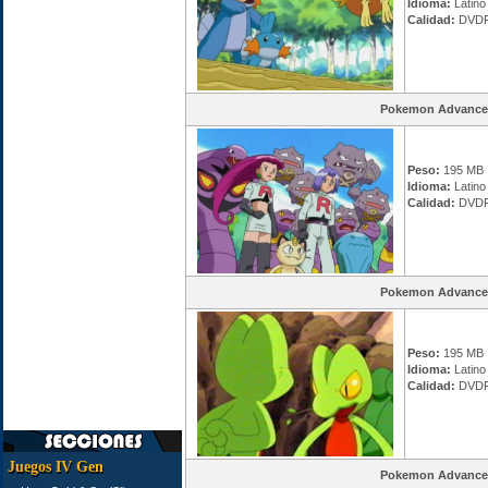
Idioma:
Latino
Calidad:
DVDR
Pokemon Advance
Peso:
195 MB
Idioma:
Latino
Calidad:
DVDR
Pokemon Advance
Peso:
195 MB
Idioma:
Latino
Calidad:
DVDR
Juegos IV Gen
Pokemon Advance