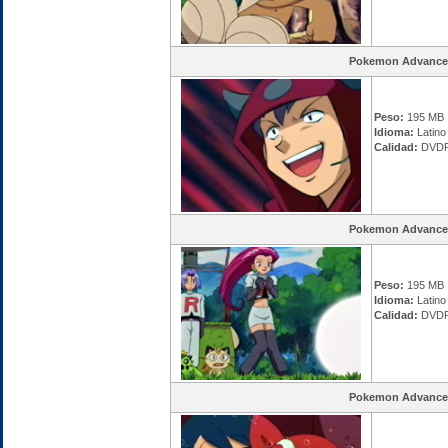
Pokemon Advance
Peso:
195 MB
Idioma:
Latino
Calidad:
DVDR
Pokemon Advance
Peso:
195 MB
Idioma:
Latino
Calidad:
DVDR
Pokemon Advance