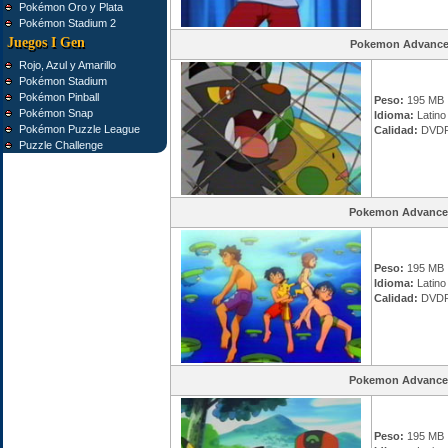
Pokémon Oro y Plata
Pokémon Stadium 2
Juegos I Gen
Pokemon Advance
Rojo, Azul y Amarillo
Pokémon Stadium
Pokémon Pinball
Peso:
195 MB
Pokémon Snap
Idioma:
Latino
Pokémon Puzzle League
Calidad:
DVDR
Puzzle Challenge
Pokemon Advance
Peso:
195 MB
Idioma:
Latino
Calidad:
DVDR
Pokemon Advance
Peso:
195 MB