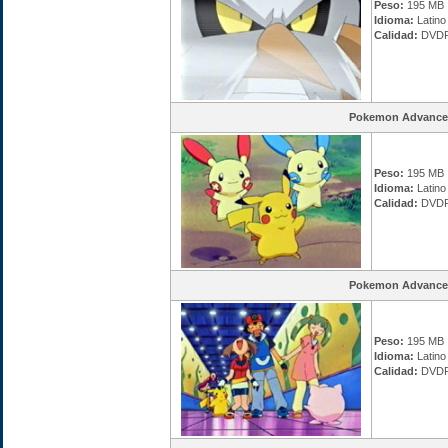
Peso:
195 MB
Idioma:
Latino
Calidad:
DVDR
Pokemon Advance
Peso:
195 MB
Idioma:
Latino
Calidad:
DVDR
Pokemon Advance
Peso:
195 MB
Idioma:
Latino
Calidad:
DVDR