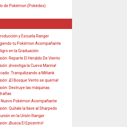
do de Pokémon (Pokédex)
troducción y Escuela Ranger
igiendo tu Pokémon Acompañante
ligro en la Graduación
sión: Reparte El Heraldo De Viento
sión: ¡Investiga la Cueva Marina!
cado: Tranquilizando a Miltank
sión: ¡El Bosque Vento se quema!
sión: Destruye las máquinas
trañas
 Nuevo Pokémon Acompañante
sión: Quítale la llave al Sharpedo
unión en la Unión Ranger
sión: ¡Busca El Epicentro!