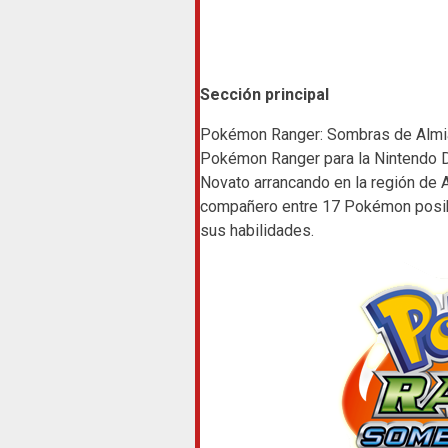
Sección principal
Pokémon Ranger: Sombras de Almia 
Pokémon Ranger para la Nintendo DS
Novato arrancando en la región de Al
compañero entre 17 Pokémon posib
sus habilidades.