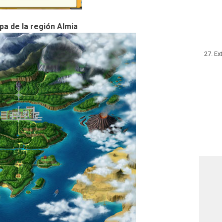
a de la región Almia
Ex