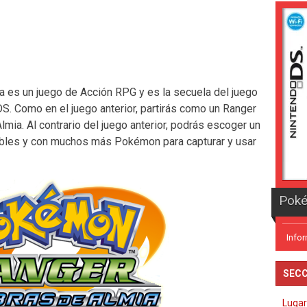
es un juego de Acción RPG y es la secuela del juego
. Como en el juego anterior, partirás como un Ranger
mia. Al contrario del juego anterior, podrás escoger un
les y con muchos más Pokémon para capturar y usar
Info
SECC
Lugar