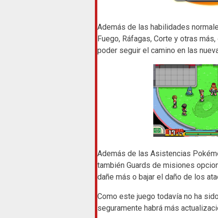
Además de las habilidades normales
Fuego, Ráfagas, Corte y otras más,
poder seguir el camino en las nuev
Además de las Asistencias Pokémon
también Guards de misiones opciona
dañe más o bajar el daño de los at
Como este juego todavía no ha sido 
seguramente habrá más actualizaci