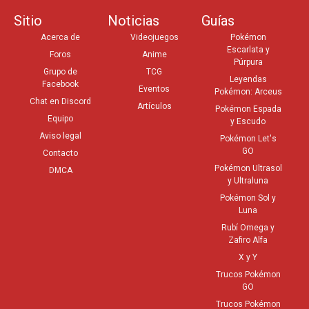
Sitio
Noticias
Guías
Acerca de
Videojuegos
Pokémon
Escarlata y
Foros
Anime
Púrpura
Grupo de
TCG
Leyendas
Facebook
Eventos
Pokémon: Arceus
Chat en Discord
Artículos
Pokémon Espada
Equipo
y Escudo
Aviso legal
Pokémon Let's
GO
Contacto
Pokémon Ultrasol
DMCA
y Ultraluna
Pokémon Sol y
Luna
Rubí Omega y
Zafiro Alfa
X y Y
Trucos Pokémon
GO
Trucos Pokémon