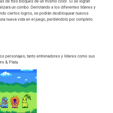
 más de tres bloques de un mismo color.. Si se logran
alizará un combo. Derrotando a los diferentes líderes y
do ciertos logros, se podrán desbloquear nuevos
una nueva vida en el juego, perdiéndolo por completo
rios personajes, tanto entrenadores y líderes como sus
ro & Plata.