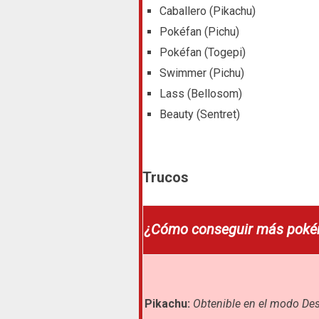
Caballero (Pikachu)
Pokéfan (Pichu)
Pokéfan (Togepi)
Swimmer (Pichu)
Lass (Bellosom)
Beauty (Sentret)
Trucos
¿Cómo conseguir más pok
Pikachu:
Obtenible en el modo Des