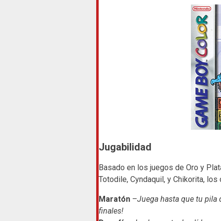
Jugabilidad
Basado en los juegos de Oro y Plata
Totodile, Cyndaquil, y Chikorita, lo
Maratón
–
Juega hasta que tu pila 
finales!