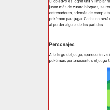
El objetivo es lograr unir y limpiar
juntar más de cuatro bloques, se re
entrenadores, además de completan
pokémon para jugar. Cada uno será 
al perder alguna de las partidas.
Personajes
A lo largo del juego, aparecerán va
pokémon, pertenecientes al juego O