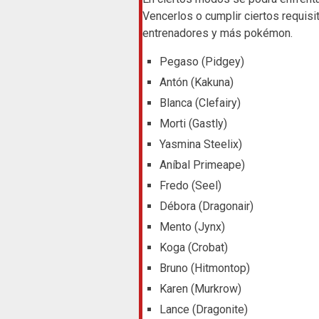
Vencerlos o cumplir ciertos requisi
entrenadores y más pokémon.
Pegaso (Pidgey)
Antón (Kakuna)
Blanca (Clefairy)
Morti (Gastly)
Yasmina Steelix)
Aníbal Primeape)
Fredo (Seel)
Débora (Dragonair)
Mento (Jynx)
Koga (Crobat)
Bruno (Hitmontop)
Karen (Murkrow)
Lance (Dragonite)