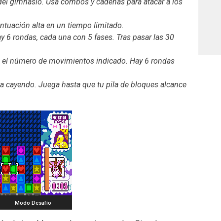
 del gimnasio. Usa combos y cadenas para atacar a los
ntuación alta en un tiempo limitado.
y 6 rondas, cada una con 5 fases. Tras pasar las 30
n el número de movimientos indicado. Hay 6 rondas
a cayendo. Juega hasta que tu pila de bloques alcance
Modo Desafío