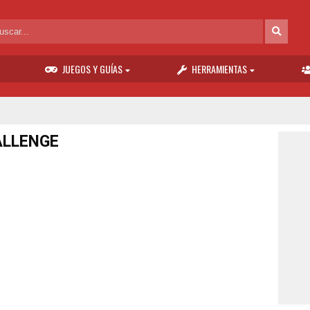
JUEGOS Y GUÍAS
HERRAMIENTAS
ALLENGE