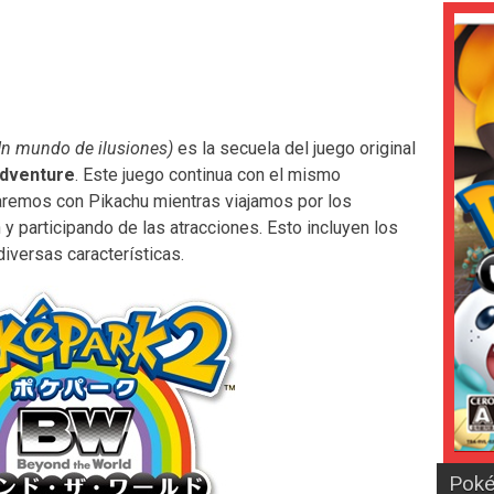
Un mundo de ilusiones)
es la secuela del juego original
Adventure
. Este juego continua con el mismo
aremos con Pikachu mientras viajamos por los
 participando de las atracciones. Esto incluyen los
versas características.