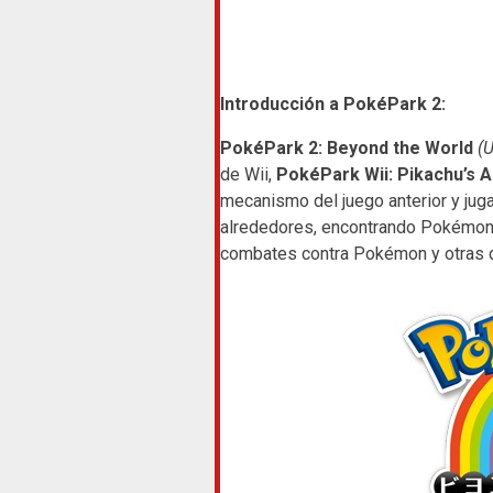
Introducción a PokéPark 2:
PokéPark 2: Beyond the World
(
de Wii,
PokéPark Wii: Pikachu’s 
mecanismo del juego anterior y jug
alrededores, encontrando Pokémon y
combates contra Pokémon y otras di