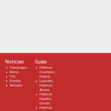
Noticias
Guías
Videojuegos
Pokémon
Anime
Escarlata y
TCG
Púrpura
Eventos
Leyendas
Artículos
Pokémon:
Arceus
Pokémon
Espada y
Escudo
Pokémon