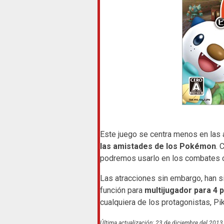
Este juego se centra menos en las 
las amistades de los Pokémon
. 
podremos usarlo en los combates 
Las atracciones sin embargo, han s
función para
multijugador para 4 
cualquiera de los protagonistas, Pi
Última actualización: 23 de diciembre del 2013