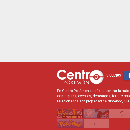
SÍGUENOS
En Centro Pokémon podrás encontrar la más r
como guías, eventos, descargas, foros y mu
relacionados son propiedad de Nintendo, Cre