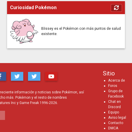
Curiosidad Pokémon
Blissey es el Pokémon con más puntos de salud
existente.
Sitio
Acerca de
Foros
Grupo de
eciente información y noticias sobre Pokémon, así
Facebook
cho más. Pokémon y el resto de nombres
Chat en
atures Inc y Game Freak 1996-2026.
Discord
Equipo
Aviso legal
Contacto
DMCA