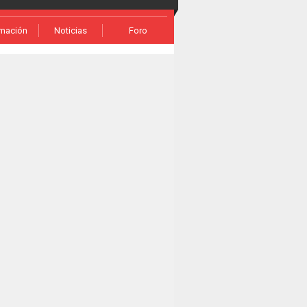
rmación
Noticias
Foro