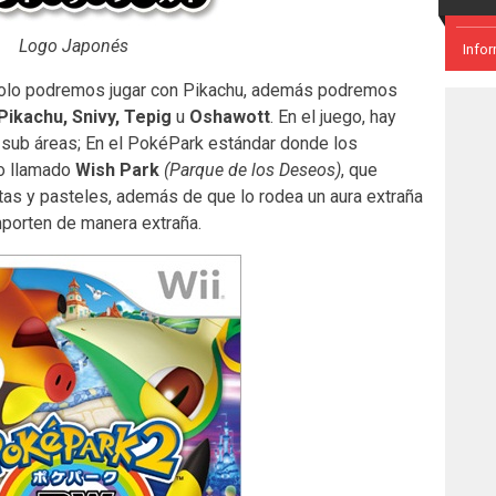
Logo Japonés
Info
o solo podremos jugar con Pikachu, además podremos
Pikachu, Snivy, Tepig
u
Oshawott
. En el juego, hay
 sub áreas; En el PokéPark estándar donde los
o llamado
Wish Park
(Parque de los Deseos)
, que
as y pasteles, además de que lo rodea un aura extraña
orten de manera extraña.