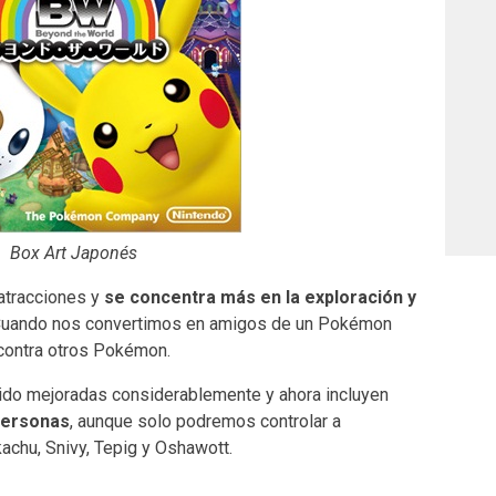
Box Art Japonés
atracciones y
se concentra más en la exploración y
Cuando nos convertimos en amigos de un Pokémon
contra otros Pokémon.
ido mejoradas considerablemente y ahora incluyen
personas
, aunque solo podremos controlar a
kachu, Snivy, Tepig y Oshawott.