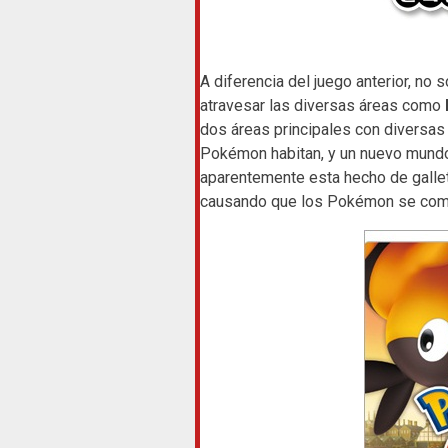
A diferencia del juego anterior, n
atravesar las diversas áreas como
dos áreas principales con diversas
Pokémon habitan, y un nuevo mund
aparentemente esta hecho de gallet
causando que los Pokémon se comp