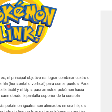
s, el principal objetivo es lograr combinar cuatro o
la (horizontal o vertical) para sumar puntos. Para
talla táctil y el lápiz para arrastrar pokémon hacia
caen desde la pantalla superior de la consola.
ás pokémon iguales son alineados en una fila; es
período de tiempo tres o dos pokémon se podrán