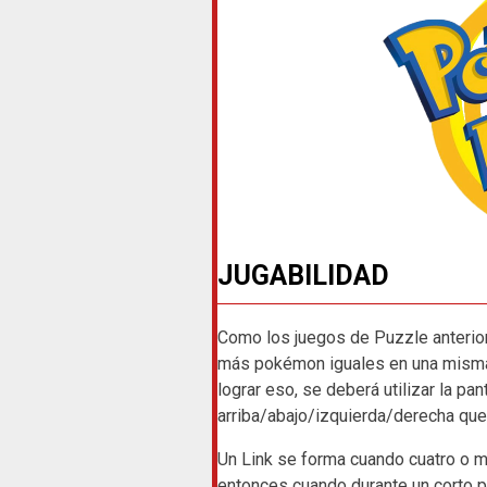
JUGABILIDAD
Como los juegos de Puzzle anteriore
más pokémon iguales en una misma fi
lograr eso, se deberá utilizar la pan
arriba/abajo/izquierda/derecha que 
Un Link se forma cuando cuatro o m
entonces cuando durante un corto 