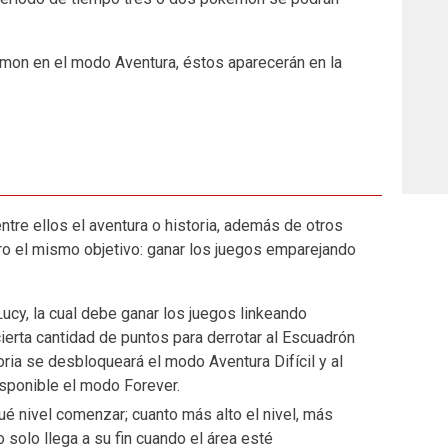
mon en el modo Aventura, éstos aparecerán en la
ntre ellos el aventura o historia, además de otros
ro el mismo objetivo: ganar los juegos emparejando
ucy, la cual debe ganar los juegos linkeando
erta cantidad de puntos para derrotar al Escuadrón
ria se desbloqueará el modo Aventura Difícil y al
sponible el modo Forever.
é nivel comenzar; cuanto más alto el nivel, más
olo llega a su fin cuando el área esté