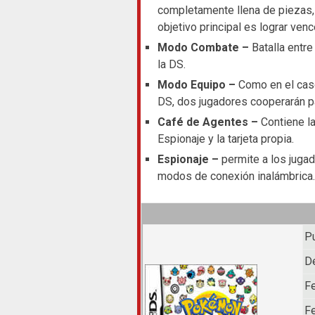
completamente llena de piezas, l
objetivo principal es lograr venc
Modo Combate –
Batalla entre
la DS.
Modo Equipo –
Como en el caso 
DS, dos jugadores cooperarán pa
Café de Agentes –
Contiene la
Espionaje y la tarjeta propia.
Espionaje –
permite a los jugad
modos de conexión inalámbrica.
Pu
De
Fe
Fe