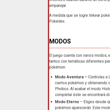
emparejar.
A medida que se logre linkear poké
Pokédex.
MODOS
El juego cuenta con varios modos, e
tantos con temáticas diferentes pe
pokémon.
Modo Aventura –
Controlas a L
ciertos pokémon y obteniendo ci
Phobos. Al acabar el modo Histo
completar éste se encontrará di
Modo Eterno
– Eliges desde qu
pokémon aparecerán. Este modo s