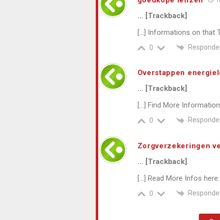
h
… [Trackback]
[…] Informations on that
Responde
0
Overstappen energiel
… [Trackback]
[…] Find More Informatio
Responde
0
Zorgverzekeringen ve
… [Trackback]
[…] Read More Infos her
Responde
0