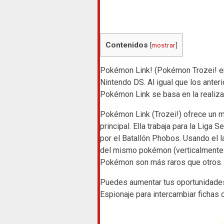
Contenidos
[
mostrar
]
Pokémon Link! (Pokémon Trozei! en 
Nintendo DS. Al igual que los ant
Pokémon Link se basa en la realiz
Pokémon Link (Trozei!) ofrece un m
principal. Ella trabaja para la Lig
por el Batallón Phobos. Usando el láp
del mismo pokémon (verticalmente u
Pokémon son más raros que otros.
Puedes aumentar tus oportunidade
Espionaje para intercambiar fichas 