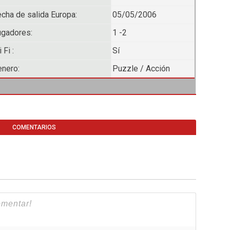
cha de salida Europa:
05/05/2006
ugadores:
1 -2
 Fi :
Sí
nero:
Puzzle / Acción
COMENTARIOS