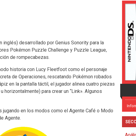
inglés) desarrollado por Genius Sonority para la
eriores Pokémon Puzzle Challenge y Puzzle League,
ación de rompecabezas.
odo historia con Lucy Fleetfoot como el personaje
a Secreta de Operaciones, rescatando Pokémon robados
iz en la pantalla táctil, el jugador alinea cuatro piezas
 horizontalmente) para crear un “Link». Algunos
Info
s jugando en los modos como el Agente Café o Modo
de Agente.
SECC
Análi