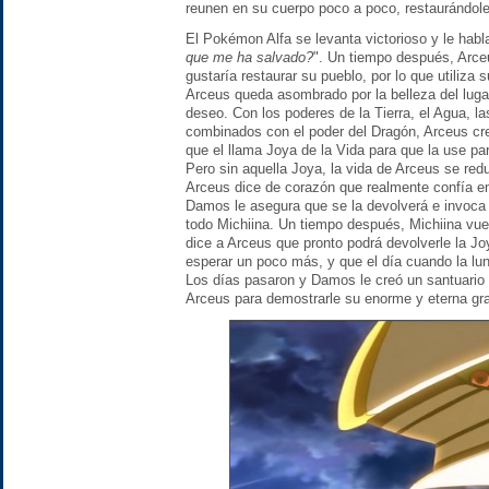
reunen en su cuerpo poco a poco, restaurándole
El Pokémon Alfa se levanta victorioso y le hab
que me ha salvado?
". Un tiempo después, Arce
gustaría restaurar su pueblo, por lo que utiliza
Arceus queda asombrado por la belleza del lug
deseo. Con los poderes de la Tierra, el Agua, la
combinados con el poder del Dragón, Arceus cre
que el llama Joya de la Vida para que la use par
Pero sin aquella Joya, la vida de Arceus se redu
Arceus dice de corazón que realmente confía en
Damos le asegura que se la devolverá e invoca 
todo Michiina. Un tiempo después, Michiina vuel
dice a Arceus que pronto podrá devolverle la Jo
esperar un poco más, y que el día cuando la lun
Los días pasaron y Damos le creó un santuario 
Arceus para demostrarle su enorme y eterna gra