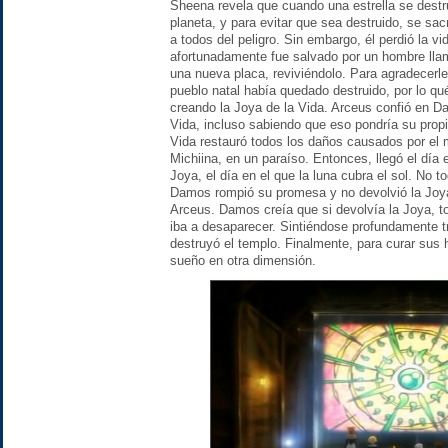
Sheena revela que cuando una estrella se destr
planeta, y para evitar que sea destruido, se sac
a todos del peligro. Sin embargo, él perdió la vi
afortunadamente fue salvado por un hombre lla
una nueva placa, reviviéndolo. Para agradecerle
pueblo natal había quedado destruido, por lo q
creando la Joya de la Vida. Arceus confió en Da
Vida, incluso sabiendo que eso pondría su propi
Vida restauró todos los daños causados por el m
Michiina, en un paraíso. Entonces, llegó el día
Joya, el día en el que la luna cubra el sol. No 
Damos rompió su promesa y no devolvió la Joya 
Arceus. Damos creía que si devolvía la Joya, t
iba a desaparecer. Sintiéndose profundamente tr
destruyó el templo. Finalmente, para curar sus
sueño en otra dimensión.