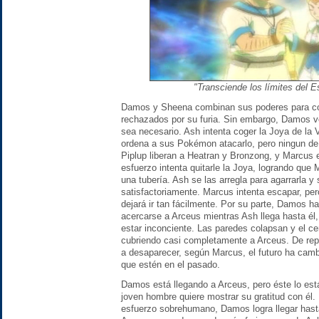
"Transciende los límites del 
Damos y Sheena combinan sus poderes para co
rechazados por su furia. Sin embargo, Damos vo
sea necesario. Ash intenta coger la Joya de la V
ordena a sus Pokémon atacarlo, pero ningun de
Piplup liberan a Heatran y Bronzong, y Marcus 
esfuerzo intenta quitarle la Joya, logrando que 
una tubería. Ash se las arregla para agarrarla y 
satisfactoriamente. Marcus intenta escapar, per
dejará ir tan fácilmente. Por su parte, Damos 
acercarse a Arceus mientras Ash llega hasta él
estar inconciente. Las paredes colapsan y el ce
cubriendo casi completamente a Arceus. De re
a desaparecer, según Marcus, el futuro ha cam
que estén en el pasado.
Damos está llegando a Arceus, pero éste lo est
joven hombre quiere mostrar su gratitud con él
esfuerzo sobrehumano, Damos logra llegar hasta