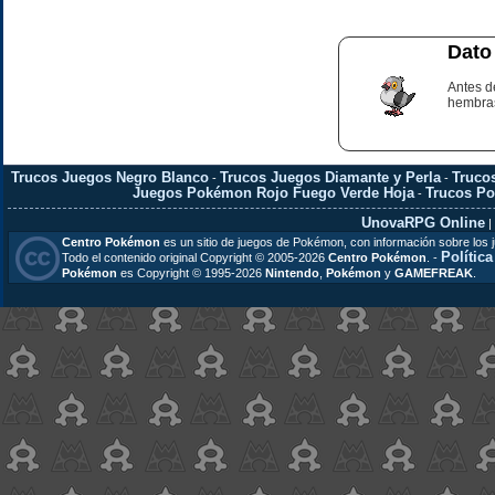
Dato
Antes d
hembra
Trucos Juegos Negro Blanco
Trucos Juegos Diamante y Perla
Truco
-
-
Juegos Pokémon Rojo Fuego Verde Hoja
Trucos P
-
UnovaRPG Online
|
Centro Pokémon
es un sitio de juegos de Pokémon, con información sobre los 
Polític
Todo el contenido original Copyright © 2005-2026
Centro Pokémon
. -
Pokémon
es Copyright © 1995-2026
Nintendo
,
Pokémon
y
GAMEFREAK
.