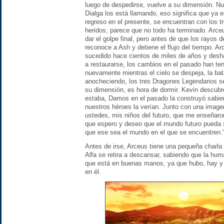
luego de despedirse, vuelve a su dimensión. Nue
Dialga los está llamando, eso significa que ya e
regreso en el presente, se encuentran con los 
heridos, parece que no todo ha terminado. Arceu
dar el golpe final, pero antes de que los rayos d
reconoce a Ash y detiene el flujo del tiempo. A
sucedido hace cientos de miles de años y desh
a restaurarse, los cambios en el pasado han teni
nuevamente mientras el cielo se despeja, la bat
anocheciendo, los tres Dragones Legendarios se
su dimensión, es hora de dormir. Kevin descubr
estaba, Damos en el pasado la construyó sabie
nuestros héroes la verían. Junto con una imagen
ustedes, mis niños del futuro, que me enseñaro
que espero y deseo que el mundo futuro pueda 
que ese sea el mundo en el que se encuentren.
Antes de irse, Arceus tiene una pequeña charl
Alfa se retira a descansar, sabiendo que la hum
que está en buenas manos, ya que hubo, hay 
en él.