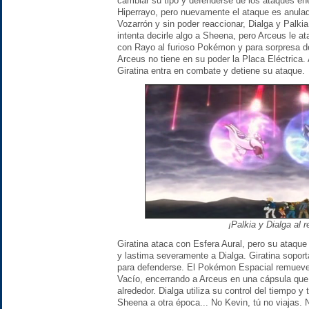
cambiar su tipo y defenderse de los ataques en
Hiperrayo, pero nuevamente el ataque es anulad
Vozarrón y sin poder reaccionar, Dialga y Palkia
intenta decirle algo a Sheena, pero Arceus le a
con Rayo al furioso Pokémon y para sorpresa de
Arceus no tiene en su poder la Placa Eléctrica.
Giratina entra en combate y detiene su ataque.
¡Palkia y Dialga al 
Giratina ataca con Esfera Aural, pero su ataqu
y lastima severamente a Dialga. Giratina soport
para defenderse. El Pokémon Espacial remueve 
Vacío, encerrando a Arceus en una cápsula que 
alrededor. Dialga utiliza su control del tiempo y
Sheena a otra época... No Kevin, tú no viajas.