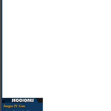
Juegos IV Gen