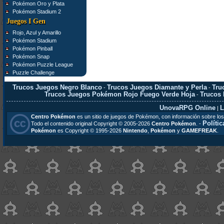
Pokémon Oro y Plata
Pokémon Stadium 2
Juegos I Gen
Rojo, Azul y Amarillo
Pokémon Stadium
Pokémon Pinball
Pokémon Snap
Pokémon Puzzle League
Puzzle Challenge
Trucos Juegos Negro Blanco
Trucos Juegos Diamante y Perla
Tru
-
-
Trucos Juegos Pokémon Rojo Fuego Verde Hoja
Trucos
-
UnovaRPG Online
L
|
Centro Pokémon
es un sitio de juegos de Pokémon, con información sobre los
Polític
Todo el contenido original Copyright © 2005-2026
Centro Pokémon
. -
Pokémon
es Copyright © 1995-2026
Nintendo
,
Pokémon
y
GAMEFREAK
.