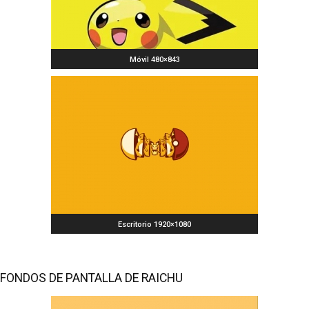
Móvil 480×843
Escritorio 1920×1080
FONDOS DE PANTALLA DE RAICHU