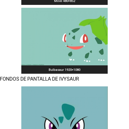
Móvil 480×852
Bulbasaur 1920×1080
FONDOS DE PANTALLA DE IVYSAUR