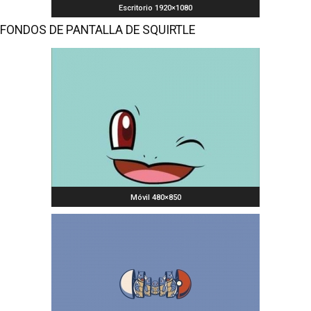
Escritorio 1920×1080
FONDOS DE PANTALLA DE SQUIRTLE
Móvil 480×850