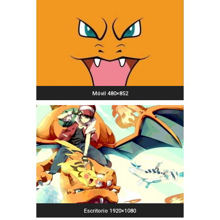
Móvil 480×852
Escritorio 1920×1080