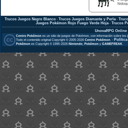
Nidoqu
Trucos Juegos Negro Blanco
Trucos Juegos Diamante y Perla
Truc
-
-
Juegos Pokémon Rojo Fuego Verde Hoja
Trucos 
-
UnovaRPG Online
Centro Pokémon
es un sitio de juegos de Pokémon, con información sobre los 
Polític
Todo el contenido original Copyright © 2005-2026
Centro Pokémon
. -
Pokémon
es Copyright © 1995-2026
Nintendo
,
Pokémon
y
GAMEFREAK
.