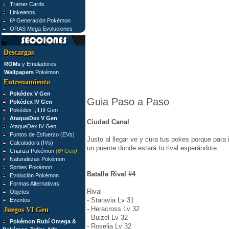
Trainer Cards
Linkeanos
6ª Generación Pokémon
ORAS Mega Evoluciones
Descargas
ROMs
y Emuladores
Wallpapers
Pokémon
Entrenamiento
Pokédex V Gen
Guia Paso a Paso
Pokédex IV Gen
Pokédex I,II,III Gen
AtaqueDex V Gen
Ciudad Canal
AtaqueDex IV Gen
Puntos de Esfuerzo (EVs)
Justo al llegar ve y cura tus pokes porque para 
Calculadora (IVs)
un puente donde estará tu rival esperándote.
Crianza Pokémon
(6ª Gen)
Naturalezas Pokémon
Sprites Pokémon
Batalla Rival #4
Evolución Pokémon
Formas Alternativas
Rival
Objetos
- Staravia Lv 31
Eventos
- Heracross Lv 32
Juegos VI Gen
- Buizel Lv 32
Pokémon Rubí Omega &
- Roselia Lv 32