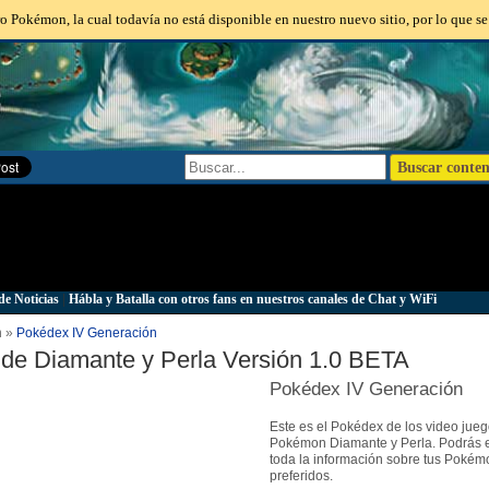
o Pokémon, la cual todavía no está disponible en nuestro nuevo sitio, por lo que se
de Noticias
|
Hábla y Batalla con otros fans en nuestros canales de Chat y WiFi
n »
Pokédex IV Generación
de Diamante y Perla Versión 1.0 BETA
Pokédex IV Generación
Este es el Pokédex de los video jue
Pokémon Diamante y Perla. Podrás 
toda la información sobre tus Pokém
preferidos.