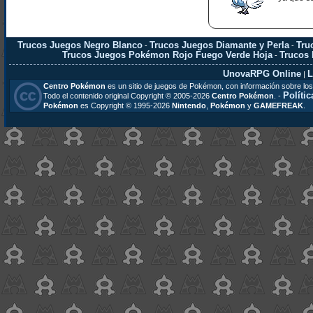
Trucos Juegos Negro Blanco
Trucos Juegos Diamante y Perla
Tru
-
-
Trucos Juegos Pokémon Rojo Fuego Verde Hoja
Trucos
-
UnovaRPG Online
L
|
Centro Pokémon
es un sitio de juegos de Pokémon, con información sobre los
Polític
Todo el contenido original Copyright © 2005-2026
Centro Pokémon
. -
Pokémon
es Copyright © 1995-2026
Nintendo
,
Pokémon
y
GAMEFREAK
.