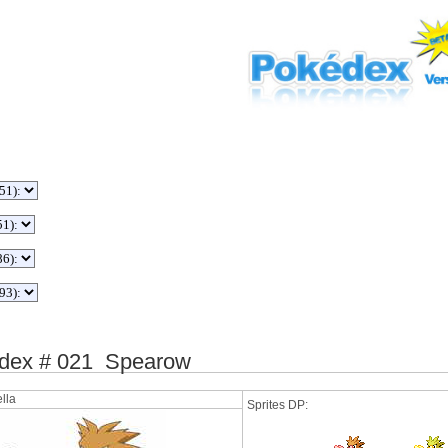
dex # 021 Spearow
lla
Sprites DP: