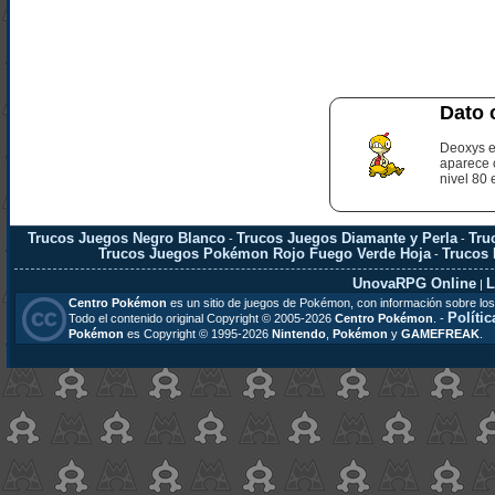
Dato 
Deoxys e
aparece 
nivel 80 
Trucos Juegos Negro Blanco
Trucos Juegos Diamante y Perla
Tru
-
-
Trucos Juegos Pokémon Rojo Fuego Verde Hoja
Trucos
-
UnovaRPG Online
L
|
Centro Pokémon
es un sitio de juegos de Pokémon, con información sobre los
Polític
Todo el contenido original Copyright © 2005-2026
Centro Pokémon
. -
Pokémon
es Copyright © 1995-2026
Nintendo
,
Pokémon
y
GAMEFREAK
.