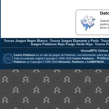
Dato
Satosh
padece
tener 
Trucos Juegos Negro Blanco
Trucos Juegos Diamante y Perla
Truc
-
-
Juegos Pokémon Rojo Fuego Verde Hoja
Trucos 
-
UnovaRPG Online
Centro Pokémon
es un sitio de juegos de Pokémon, con información sobre los 
Polític
Todo el contenido original Copyright © 2005-2026
Centro Pokémon
. -
Pokémon
es Copyright © 1995-2026
Nintendo
,
Pokémon
y
GAMEFREAK
.