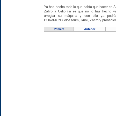
Ya has hecho todo lo que había que hacer en Ar
Zafiro a Celio (si es que no lo has hecho ya
arreglar su máquina y con ella ya podr
POKéMON Colosseum, Rubí, Zafiro y probable
Primera
Anterior