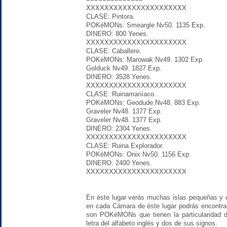
XXXXXXXXXXXXXXXXXXXXXX
CLASE: Pintora.
POKéMONs: Smeargle Nv50. 1135 Exp.
DINERO: 800 Yenes.
XXXXXXXXXXXXXXXXXXXXXX
CLASE: Caballero.
POKéMONs: Marowak Nv49. 1302 Exp.
Golduck Nv49. 1827 Exp.
DINERO: 3528 Yenes.
XXXXXXXXXXXXXXXXXXXXXX
CLASE: Ruinamaníaco.
POKéMONs: Geodude Nv48. 883 Exp.
Graveler Nv48. 1377 Exp.
Graveler Nv48. 1377 Exp.
DINERO: 2304 Yenes.
XXXXXXXXXXXXXXXXXXXXXX
CLASE: Ruina Explorador.
POKéMONs: Onix Nv50. 1156 Exp.
DINERO: 2400 Yenes.
XXXXXXXXXXXXXXXXXXXXXX
En éste lugar verás muchas islas pequeñas y 
en cada Cámara de éste lugar podrás encontra
son POKéMONs que tienen la particularidad 
letra del alfabeto inglés y dos de sus signos.