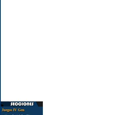
Juegos IV Gen