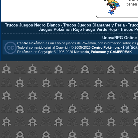
En la 
tienen
Trucos Juegos Negro Blanco
Trucos Juegos Diamante y Perla
Truc
-
-
Juegos Pokémon Rojo Fuego Verde Hoja
Trucos 
-
UnovaRPG Online
Centro Pokémon
es un sitio de juegos de Pokémon, con información sobre los 
Polític
Todo el contenido original Copyright © 2005-2026
Centro Pokémon
. -
Pokémon
es Copyright © 1995-2026
Nintendo
,
Pokémon
y
GAMEFREAK
.