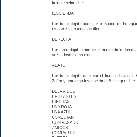
la inscripción dice:
IZQUIERDA
Por tanto déjate caer por el hueco de la izq
esta vez la inscripción dice:
DERECHA
Por tanto déjate caer por el hueco de la derec
vez la inscripción dice:
ABAJO
Por tanto déjate caer por el hueco de abajo.
Zafiro y una larga inscripción el Braile que dice:
DEJA A DOS
BRILLANTES
PIEDRAS
UNA ROJA
UNA AZUL
CONECTAR
CON PASADO
AMIGOS
COMPARTIR