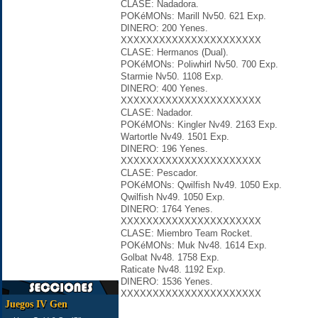
CLASE: Nadadora.
POKéMONs: Marill Nv50. 621 Exp.
DINERO: 200 Yenes.
XXXXXXXXXXXXXXXXXXXXXX
CLASE: Hermanos (Dual).
POKéMONs: Poliwhirl Nv50. 700 Exp.
Starmie Nv50. 1108 Exp.
DINERO: 400 Yenes.
XXXXXXXXXXXXXXXXXXXXXX
CLASE: Nadador.
POKéMONs: Kingler Nv49. 2163 Exp.
Wartortle Nv49. 1501 Exp.
DINERO: 196 Yenes.
XXXXXXXXXXXXXXXXXXXXXX
CLASE: Pescador.
POKéMONs: Qwilfish Nv49. 1050 Exp.
Qwilfish Nv49. 1050 Exp.
DINERO: 1764 Yenes.
XXXXXXXXXXXXXXXXXXXXXX
CLASE: Miembro Team Rocket.
POKéMONs: Muk Nv48. 1614 Exp.
Golbat Nv48. 1758 Exp.
Raticate Nv48. 1192 Exp.
DINERO: 1536 Yenes.
XXXXXXXXXXXXXXXXXXXXXX
Juegos IV Gen