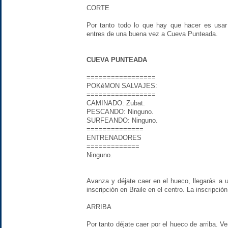
CORTE
Por tanto todo lo que hay que hacer es usar 
entres de una buena vez a Cueva Punteada.
CUEVA PUNTEADA
=================
POKéMON SALVAJES:
=================
CAMINADO: Zubat.
PESCANDO: Ninguno.
SURFEANDO: Ninguno.
==============
ENTRENADORES
=============
Ninguno.
Avanza y déjate caer en el hueco, llegarás a 
inscripción en Braile en el centro. La inscripción
ARRIBA
Por tanto déjate caer por el hueco de arriba. 