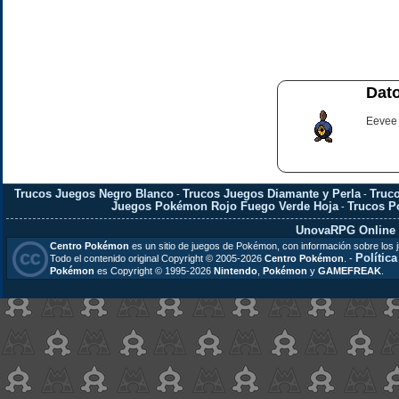
Dato
Eevee 
Trucos Juegos Negro Blanco
Trucos Juegos Diamante y Perla
Truc
-
-
Juegos Pokémon Rojo Fuego Verde Hoja
Trucos 
-
UnovaRPG Online
Centro Pokémon
es un sitio de juegos de Pokémon, con información sobre los 
Polític
Todo el contenido original Copyright © 2005-2026
Centro Pokémon
. -
Pokémon
es Copyright © 1995-2026
Nintendo
,
Pokémon
y
GAMEFREAK
.