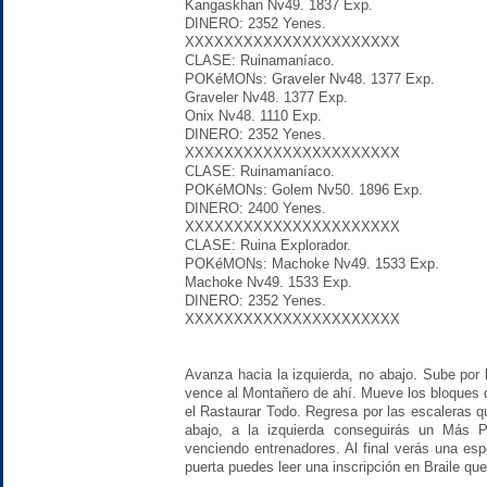
Kangaskhan Nv49. 1837 Exp.
DINERO: 2352 Yenes.
XXXXXXXXXXXXXXXXXXXXXX
CLASE: Ruinamaníaco.
POKéMONs: Graveler Nv48. 1377 Exp.
Graveler Nv48. 1377 Exp.
Onix Nv48. 1110 Exp.
DINERO: 2352 Yenes.
XXXXXXXXXXXXXXXXXXXXXX
CLASE: Ruinamaníaco.
POKéMONs: Golem Nv50. 1896 Exp.
DINERO: 2400 Yenes.
XXXXXXXXXXXXXXXXXXXXXX
CLASE: Ruina Explorador.
POKéMONs: Machoke Nv49. 1533 Exp.
Machoke Nv49. 1533 Exp.
DINERO: 2352 Yenes.
XXXXXXXXXXXXXXXXXXXXXX
Avanza hacia la izquierda, no abajo. Sube por
vence al Montañero de ahí. Mueve los bloques de
el Rastaurar Todo. Regresa por las escaleras q
abajo, a la izquierda conseguirás un Más 
venciendo entrenadores. Al final verás una esp
puerta puedes leer una inscripción en Braile que