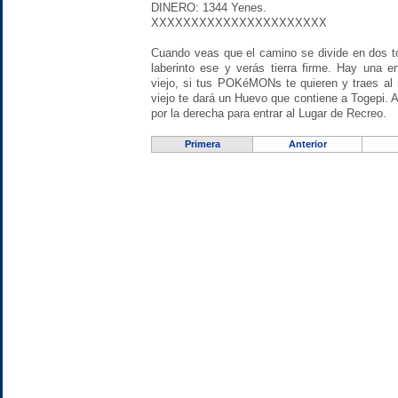
DINERO: 1344 Yenes.
XXXXXXXXXXXXXXXXXXXXXX
Cuando veas que el camino se divide en dos to
laberinto ese y verás tierra firme. Hay una 
viejo, si tus POKéMONs te quieren y traes al
viejo te dará un Huevo que contiene a Togepi. A
por la derecha para entrar al Lugar de Recreo.
Primera
Anterior