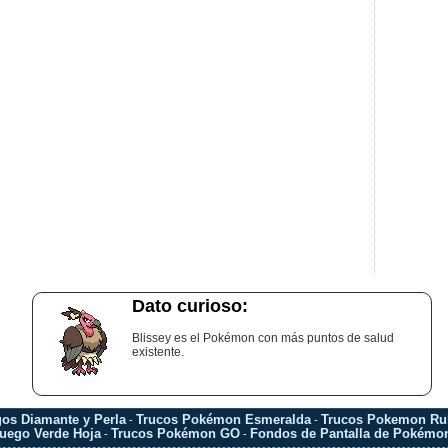
Dato curioso:
Blissey es el Pokémon con más puntos de salud
existente.
os Diamante y Perla
Trucos Pokémon Esmeralda
Trucos Pokemon Rub
-
-
uego Verde Hoja
Trucos Pokémon GO
Fondos de Pantalla de Pokémo
-
-