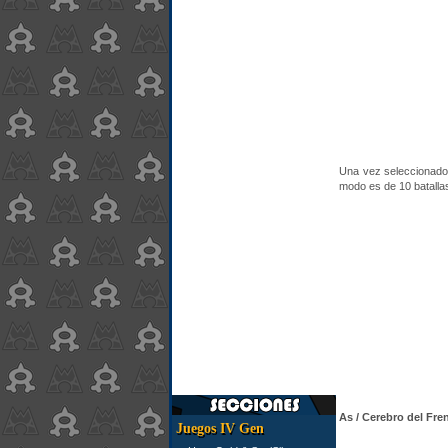
Una vez seleccionado, 
modo es de 10 batalla
As / Cerebro del Fre
Juegos IV Gen