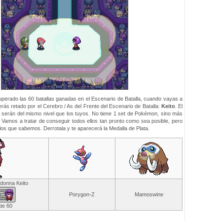
erado las 60 batallas ganadas en el Escenario de Batalla, cuando vayas a
serás retado por el Cerebro / As del Frente del Escenario de Batalla:
Keito
. El
serán del mismo nivel que los tuyos. No tiene 1 set de Pokémon, sino más
. Vamos a tratar de conseguir todos ellos tan pronto como sea posible, pero
los que sabemos. Derrotala y te aparecerá la Medalla de Plata.
donna Keito
Porygon-Z
Mamoswine
te 60