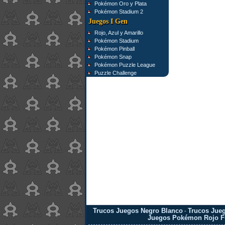
Pokémon Oro y Plata
Pokémon Stadium 2
Juegos I Gen
Rojo, Azul y Amarillo
Pokémon Stadium
Pokémon Pinball
Pokémon Snap
Pokémon Puzzle League
Puzzle Challenge
Trucos Juegos Negro Blanco
Trucos Jueg
-
Juegos Pokémon Rojo F