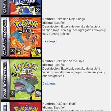
Nombre:
Pokémon Rojo Fuego
Idioma:
Español
Descripción:
Excelente remake de la vieja
versión Roja, con algunos agregados nuevos y
muy buenos gráficos.
Descargar
Nombre:
Pokémon Verde Hoja
Idioma:
Español
Descripción:
Excelente remake de la vieja
versión, con algunos agregados nuevos y muy
buenos gráficos.
Descargar
Nombre:
Pokémon Rubí
Idioma:
Español