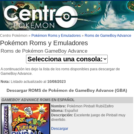
Centro Pokémon »
Pokémon Roms y Emuladores
»
Roms de GameBoy Advance
Pokémon Roms y Emuladores
Roms de Pokémon GameBoy Advance
A continuación les dejo la lista de los roms disponibles para descargar de
GameBoy Advance.
Nota:
Listado actualizado al
10/08/2023
Descargar ROMS de Pokémon de GameBoy Advance (GBA)
GAMEBOY ADVANCE ROMS
EN ESPAÑOL
Nombre:
Pokémon Pinball Rubí/Zafiro
Idioma:
Español
Descripción:
Excelente juego de Pinball muy
divertido.
Descargar