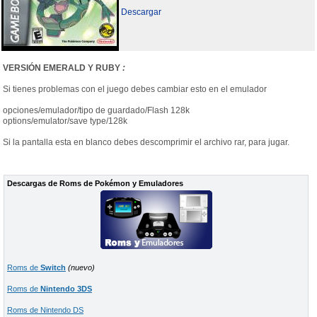
Descargar
VERSIÓN EMERALD Y RUBY
:
Si tienes problemas con el juego debes cambiar esto en el emulador
opciones/emulador/tipo de guardado/Flash 128k
options/emulator/save type/128k
Si la pantalla esta en blanco debes descomprimir el archivo rar, para jugar.
Descargas de Roms de Pokémon y Emuladores
Roms de
Switch
(nuevo)
Roms de
Nintendo 3DS
Roms de Nintendo DS