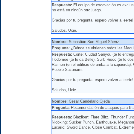
Respuesta:
El equipo de excavación es exclusi
no está en ningún otro juego.
Gracias por tu pregunta, espero volver a leerte!
Saludos, Uxie.
Nombre:
Sebastián San Miguel Sáenz
Pregunta:
¿Dónde se obtienen todos las Maqui
Respuesta:
Corte: Ciudad Sanyou (te lo entre
Hodomoe (te lo da Belle), Surf: Risco (te lo o
Raimon (en el edificio de arriba a la izquierda
Pueblo Sazanami.
Gracias por tu pregunta, espero volver a leerte!
Saludos, Uxie.
Nombre:
Cesar Candelario Ojeda
Pregunta:
Recomendación de ataques para Blaz
Respuesta:
Blaziken: Flare Blitz, Thunder Pun
Nidoking: Sucker Punch, Earthquake, Megahor
Lucario: Sword Dance, Close Combat, Extreme