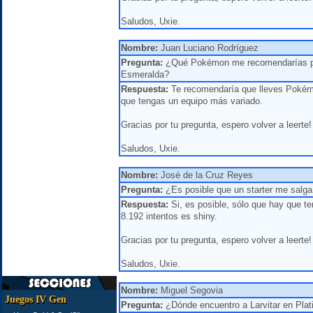
Saludos, Uxie.
Nombre:
Juan Luciano Rodríguez
Pregunta:
¿Qué Pokémon me recomendarías para
Esmeralda?
Respuesta:
Te recomendaría que lleves Pokémo
que tengas un equipo más variado.
Gracias por tu pregunta, espero volver a leerte!
Saludos, Uxie.
Nombre:
José de la Cruz Reyes
Pregunta:
¿Es posible que un starter me salga
Respuesta:
Si, es posible, sólo que hay que t
8.192 intentos es shiny.
Gracias por tu pregunta, espero volver a leerte!
Saludos, Uxie.
Nombre:
Miguel Segovia
Juegos IV Gen
Pregunta:
¿Dónde encuentro a Larvitar en Plat