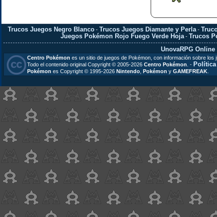
Trucos Juegos Negro Blanco
Trucos Juegos Diamante y Perla
Truc
-
-
Juegos Pokémon Rojo Fuego Verde Hoja
Trucos 
-
UnovaRPG Online
Centro Pokémon
es un sitio de juegos de Pokémon, con información sobre los 
Polític
Todo el contenido original Copyright © 2005-2026
Centro Pokémon
. -
Pokémon
es Copyright © 1995-2026
Nintendo
,
Pokémon
y
GAMEFREAK
.