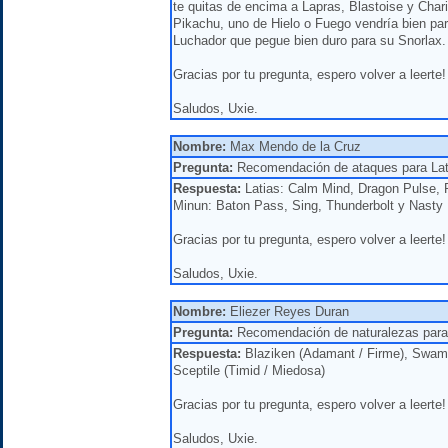
te quitas de encima a Lapras, Blastoise y Chari
Pikachu, uno de Hielo o Fuego vendría bien par
Luchador que pegue bien duro para su Snorlax.
Gracias por tu pregunta, espero volver a leerte!
Saludos, Uxie.
Nombre:
Max Mendo de la Cruz
Pregunta:
Recomendación de ataques para Lat
Respuesta:
Latias: Calm Mind, Dragon Pulse, 
Minun: Baton Pass, Sing, Thunderbolt y Nasty 
Gracias por tu pregunta, espero volver a leerte!
Saludos, Uxie.
Nombre:
Eliezer Reyes Duran
Pregunta:
Recomendación de naturalezas para 
Respuesta:
Blaziken (Adamant / Firme), Swamp
Sceptile (Timid / Miedosa)
Gracias por tu pregunta, espero volver a leerte!
Saludos, Uxie.