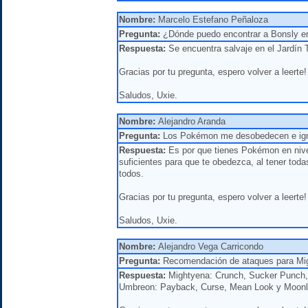
Nombre:
Marcelo Estefano Peñaloza
Pregunta:
¿Dónde puedo encontrar a Bonsly en
Respuesta:
Se encuentra salvaje en el Jardín 
Gracias por tu pregunta, espero volver a leerte!
Saludos, Uxie.
Nombre:
Alejandro Aranda
Pregunta:
Los Pokémon me desobedecen e ign
Respuesta:
Es por que tienes Pokémon en nivel
suficientes para que te obedezca, al tener tod
todos.
Gracias por tu pregunta, espero volver a leerte!
Saludos, Uxie.
Nombre:
Alejandro Vega Carricondo
Pregunta:
Recomendación de ataques para Mi
Respuesta:
Mightyena: Crunch, Sucker Punch, 
Umbreon: Payback, Curse, Mean Look y Moonli