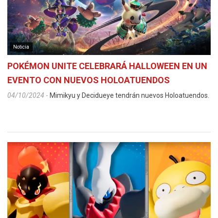
Noticia
POKÉMON UNITE CELEBRARÁ HALLOWEEN EN UN
EVENTO CON NUEVOS HOLOATUENDOS
04/10/2024
-
Mimikyu y Decidueye tendrán nuevos Holoatuendos.