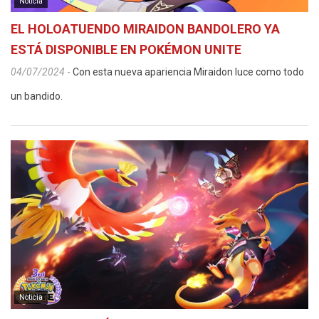
Noticia
EL HOLOATUENDO MIRAIDON BANDOLERO YA
ESTÁ DISPONIBLE EN POKÉMON UNITE
04/07/2024
-
Con esta nueva apariencia Miraidon luce como todo
un bandido.
Noticia