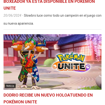
BOXEADOR YA ESTÁ DISPONIBLE EN POKÉMON
UNITE
20/06/2024
-
Slowbro luce como todo un campeón en el juego con
su nueva apariencia.
Noticia
DODRIO RECIBE UN NUEVO HOLOATUENDO EN
POKÉMON UNITE