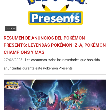
Noticia
RESUMEN DE ANUNCIOS DEL POKÉMON
PRESENTS: LEYENDAS POKÉMON: Z-A, POKÉMON
CHAMPIONS Y MÁS
27/02/2025
-
Les contamos todas las novedades que han sido
anunciadas durante este Pokémon Presents.