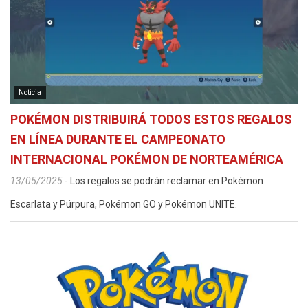
Noticia
POKÉMON DISTRIBUIRÁ TODOS ESTOS REGALOS
EN LÍNEA DURANTE EL CAMPEONATO
INTERNACIONAL POKÉMON DE NORTEAMÉRICA
13/05/2025
-
Los regalos se podrán reclamar en Pokémon
Escarlata y Púrpura, Pokémon GO y Pokémon UNITE.