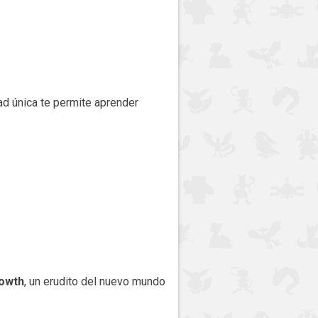
ad única te permite aprender
owth
, un erudito del nuevo mundo