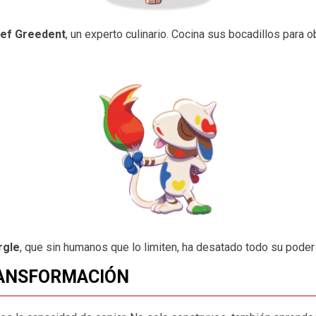
ef Greedent
, un experto culinario. Cocina sus bocadillos para
rgle
, que sin humanos que lo limiten, ha desatado todo su pode
RANSFORMACIÓN