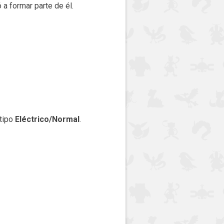
a formar parte de él.
 tipo
Eléctrico/Normal
.