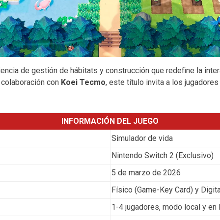
encia de gestión de hábitats y construcción que redefine la int
 colaboración con
Koei Tecmo
, este título invita a los jugado
INFORMACIÓN DEL JUEGO
Simulador de vida
Nintendo Switch 2 (Exclusivo)
5 de marzo de 2026
Físico (Game-Key Card) y Digit
1-4 jugadores, modo local y en 