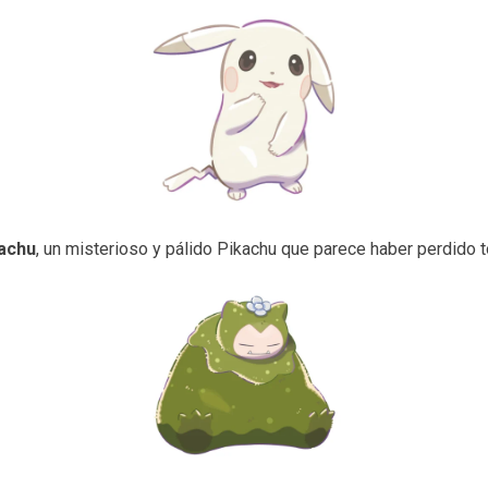
dachu
, un misterioso y pálido Pikachu que parece haber perdido t