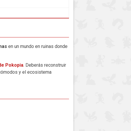
mas
en un mundo en ruinas donde
de Pokopia
. Deberás reconstruir
n cómodos y el ecosistema