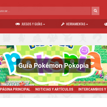
JUEGOS Y GUÍAS
HERRAMIENTAS
Guía Pokémon Pokopia
PÁGINA PRINCIPAL
NOTICIAS Y ARTÍCULOS
INTERCAMBIOS Y