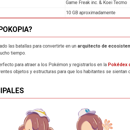
Game Freak inc. & Koei Tecmo
10 GB aproximadamente
POKOPIA?
lado las batallas para convertirte en un
arquitecto de ecosiste
ucho tiempo.
erfecto para atraer a los Pokémon y registrarlos en la
Pokédex 
erentes objetos y estructuras para que los habitantes se sienta
IPALES