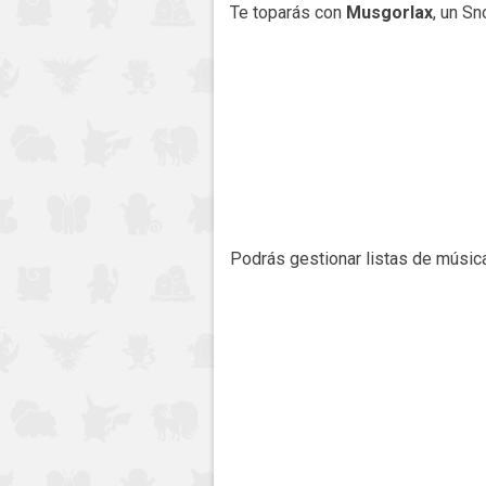
Te toparás con
Musgorlax
, un Sn
Podrás gestionar listas de músic