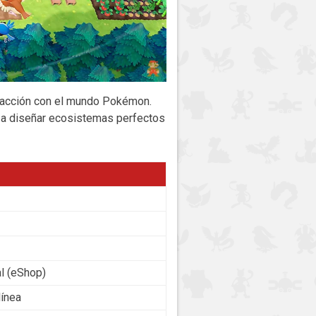
eracción con el mundo Pokémon.
res a diseñar ecosistemas perfectos
al (eShop)
línea