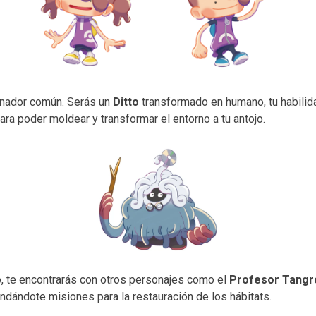
renador común. Serás un
Ditto
transformado en humano, tu habilid
a poder moldear y transformar el entorno a tu antojo.
, te encontrarás con otros personajes como el
Profesor Tangr
dándote misiones para la restauración de los hábitats.