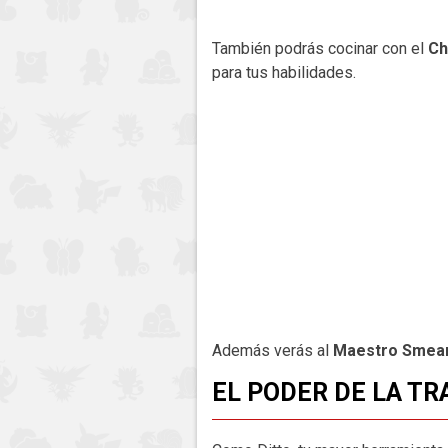
También podrás cocinar con el
Ch
para tus habilidades.
Además verás al
Maestro Smea
EL PODER DE LA T