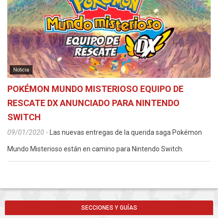
Noticia
POKÉMON MUNDO MISTERIOSO EQUIPO DE
RESCATE DX ANUNCIADO PARA NINTENDO
SWITCH
09/01/2020
-
Las nuevas entregas de la querida saga Pokémon
Mundo Misterioso están en camino para Nintendo Switch.
SECCIONES Y GUÍAS