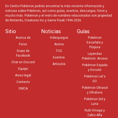
En Centro Pokémon podrás encontrar la más reciente información y
noticias sobre Pokémon, así como guías, eventos, descargas, foros y
mucho más. Pokémon y el resto de nombres relacionados son propiedad
de Nintendo, Creatures Inc y Game Freak 1996-2026.
Sitio
Noticias
Guías
Acerca de
Videojuegos
Pokémon
Escarlata y
Foros
Anime
Púrpura
Grupo de
TCG
Leyendas
Facebook
Eventos
Pokémon: Arceus
Chat en Discord
Artículos
Pokémon Espada
Equipo
y Escudo
Aviso legal
Pokémon Let's
GO
Contacto
Pokémon Ultrasol
DMCA
y Ultraluna
Pokémon Sol y
Luna
Rubí Omega y
Zafiro Alfa