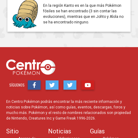
En la región Kanto es en la que más Pokémon
fósiles se han encontrado (3 sin contar las
evoluciones), mientras que en Johto y Alola no
se ha encontrado ninguno.
SÍGUENOS
En Centro Pokémon podrás encontrar la más reciente información y
noticias sobre Pokémon, así como guías, eventos, descargas, foros y
mucho más. Pokémon y el resto de nombres relacionados son propiedad
de Nintendo, Creatures Inc y Game Freak 1996-2026.
Sitio
Noticias
Guías