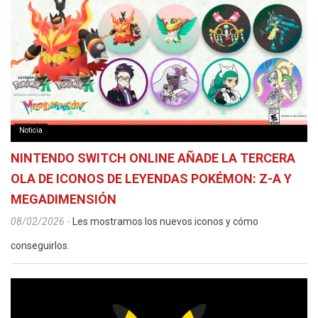
Noticia
NINTENDO SWITCH ONLINE AÑADE LA TERCERA
OLA DE ICONOS DE LEYENDAS POKÉMON: Z-A Y
MEGADIMENSIÓN
08/02/2026
-
Les mostramos los nuevos iconos y cómo
conseguirlos.