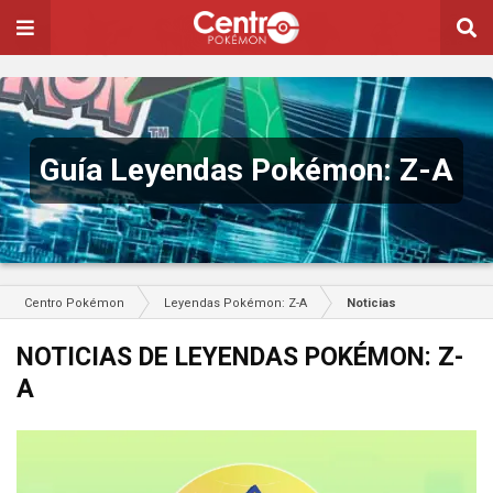
Guía Leyendas Pokémon: Z-A
Centro Pokémon
Leyendas Pokémon: Z-A
Noticias
NOTICIAS DE LEYENDAS POKÉMON: Z-
A