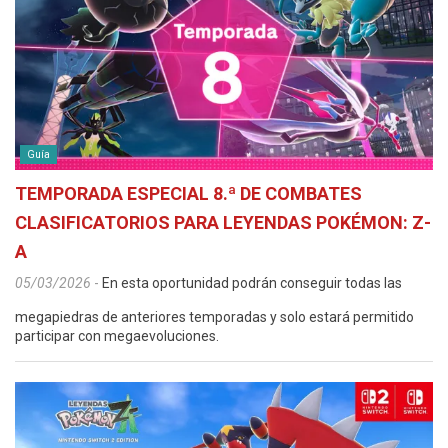
Guía
TEMPORADA ESPECIAL 8.ª DE COMBATES
CLASIFICATORIOS PARA LEYENDAS POKÉMON: Z-
A
05/03/2026
-
En esta oportunidad podrán conseguir todas las
megapiedras de anteriores temporadas y solo estará permitido
participar con megaevoluciones.