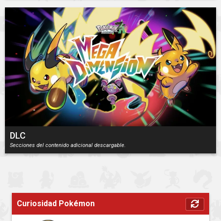
DLC
Secciones del contenido adicional descargable.
Curiosidad Pokémon