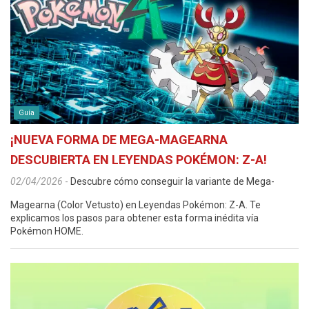
Guía
¡NUEVA FORMA DE MEGA-MAGEARNA
DESCUBIERTA EN LEYENDAS POKÉMON: Z-A!
02/04/2026
-
Descubre cómo conseguir la variante de Mega-
Magearna (Color Vetusto) en Leyendas Pokémon: Z-A. Te
explicamos los pasos para obtener esta forma inédita vía
Pokémon HOME.