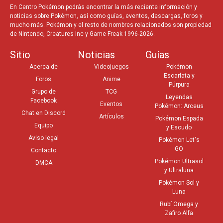
En Centro Pokémon podrás encontrar la más reciente información y
noticias sobre Pokémon, así como guías, eventos, descargas, foros y
mucho más. Pokémon y el resto de nombres relacionados son propiedad
de Nintendo, Creatures Inc y Game Freak 1996-2026.
Sitio
Noticias
Guías
Acerca de
Videojuegos
Pokémon
Escarlata y
Foros
Anime
Púrpura
Grupo de
TCG
Leyendas
Facebook
Eventos
Pokémon: Arceus
Chat en Discord
Artículos
Pokémon Espada
Equipo
y Escudo
Aviso legal
Pokémon Let's
GO
Contacto
Pokémon Ultrasol
DMCA
y Ultraluna
Pokémon Sol y
Luna
Rubí Omega y
Zafiro Alfa