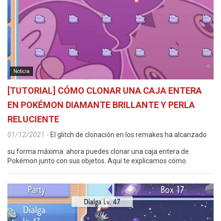
Noticia
[TUTORIAL] CÓMO CLONAR UNA CAJA ENTERA
EN POKÉMON DIAMANTE BRILLANTE Y PERLA
RELUCIENTE
01/12/2021
-
El glitch de clonación en los remakes ha alcanzado
su forma máxima: ahora puedes clonar una caja entera de
Pokémon junto con sus objetos. Aquí te explicamos cómo.