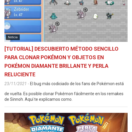
Noticia
[TUTORIAL] DESCUBIERTO MÉTODO SENCILLO
PARA CLONAR POKÉMON Y OBJETOS EN
POKÉMON DIAMANTE BRILLANTE Y PERLA
RELUCIENTE
23/11/2021
-
El bug más codiciado de los fans de Pokémon está
de vuelta. Es posible clonar Pokémon fácilmente en los remakes
de Sinnoh. Aquí te explicamos como.