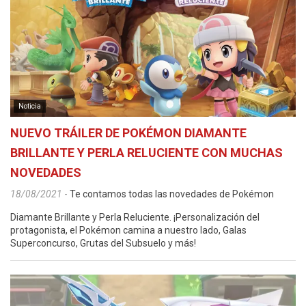
Noticia
NUEVO TRÁILER DE POKÉMON DIAMANTE
BRILLANTE Y PERLA RELUCIENTE CON MUCHAS
NOVEDADES
18/08/2021
-
Te contamos todas las novedades de Pokémon
Diamante Brillante y Perla Reluciente. ¡Personalización del
protagonista, el Pokémon camina a nuestro lado, Galas
Superconcurso, Grutas del Subsuelo y más!