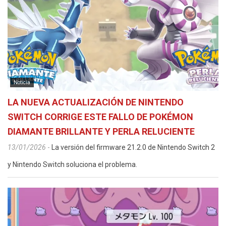
Noticia
LA NUEVA ACTUALIZACIÓN DE NINTENDO
SWITCH CORRIGE ESTE FALLO DE POKÉMON
DIAMANTE BRILLANTE Y PERLA RELUCIENTE
13/01/2026
-
La versión del firmware 21.2.0 de Nintendo Switch 2
y Nintendo Switch soluciona el problema.