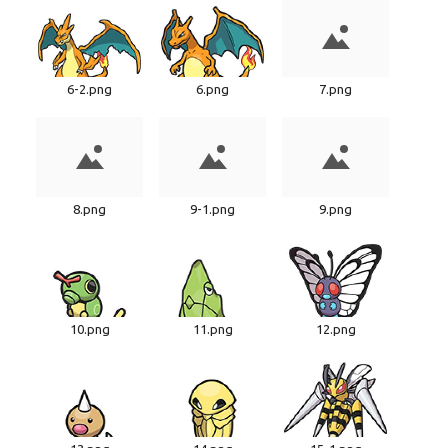
6-2.png
6.png
7.png
8.png
9-1.png
9.png
10.png
11.png
12.png