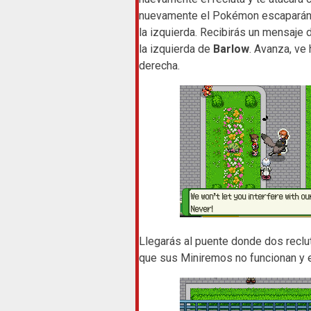
nuevamente el Pokémon escaparán. S
la izquierda. Recibirás un mensaje d
la izquierda de
Barlow
. Avanza, ve 
derecha.
Llegarás al puente donde dos reclut
que sus Miniremos no funcionan y es