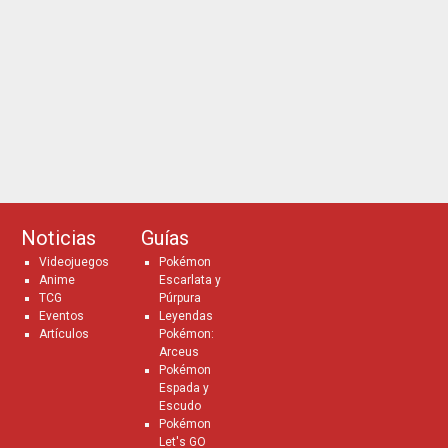
Noticias
Guías
Videojuegos
Pokémon
Anime
Escarlata y
TCG
Púrpura
Eventos
Leyendas
Artículos
Pokémon:
Arceus
Pokémon
Espada y
Escudo
Pokémon
Let's GO