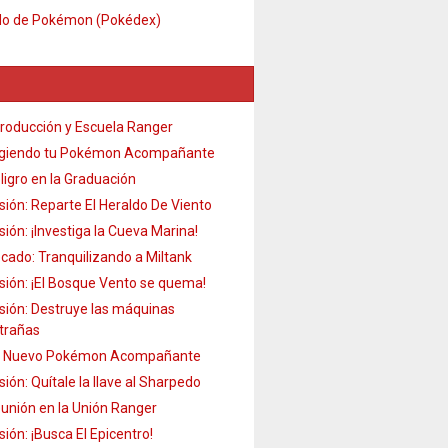
do de Pokémon (Pokédex)
troducción y Escuela Ranger
igiendo tu Pokémon Acompañante
ligro en la Graduación
sión: Reparte El Heraldo De Viento
sión: ¡Investiga la Cueva Marina!
cado: Tranquilizando a Miltank
sión: ¡El Bosque Vento se quema!
sión: Destruye las máquinas
trañas
 Nuevo Pokémon Acompañante
sión: Quítale la llave al Sharpedo
unión en la Unión Ranger
sión: ¡Busca El Epicentro!