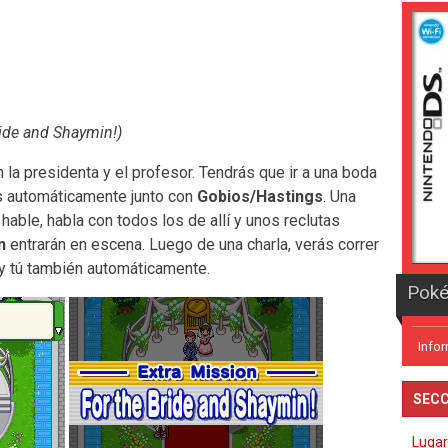
ride and Shaymin!)
 la presidenta y el profesor. Tendrás que ir a una boda
as automáticamente junto con
Gobios/Hastings
. Una
hable, habla con todos los de allí y unos reclutas
n
entrarán en escena. Luego de una charla, verás correr
l y tú también automáticamente.
Info
SECC
Lugar