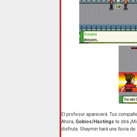
El profesor aparecerá. Tus compañe
Ahora,
Gobios/Hastings
te dirá ¡M
disfruta. Shaymin hará una lluvia de f