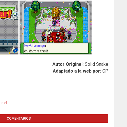
Autor Original:
Solid Snake
Adaptado a la web por:
CP
Misión extra: Misión extra: ¿Palkia en el Desierto Haruba?
COMENTARIOS