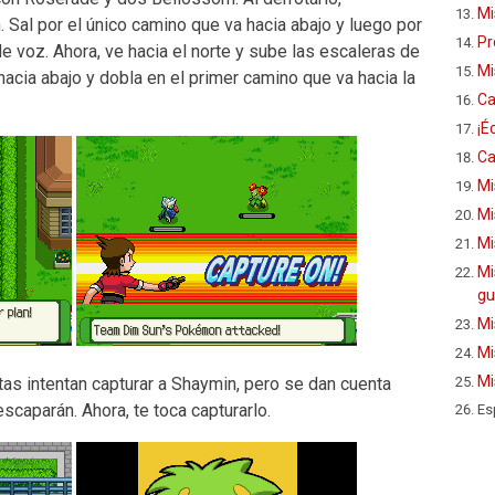
Mi
al por el único camino que va hacia abajo y luego por
Pr
e voz. Ahora, ve hacia el norte y sube las escaleras de
Mi
hacia abajo y dobla en el primer camino que va hacia la
Ca
¡É
Ca
Mi
Mi
Mi
Mi
gu
Mi
Mi
Mi
as intentan capturar a Shaymin, pero se dan cuenta
caparán. Ahora, te toca capturarlo.
Es