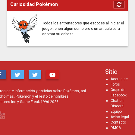
Curiosidad Pokémon
Todos los entrenadores que escoges al iniciar el
juego tienen algún sombrero o un articulo para
adornar su cabeza.
Sitio
Acerca de
Foros
Grupo de
eciente información y noticias sobre Pokémon, así
Facebook
cho más. Pokémon y el resto de nombres
Chat en
atures Inc y Game Freak 1996-2026.
Discord
Equipo
Aviso legal
Contacto
DMCA