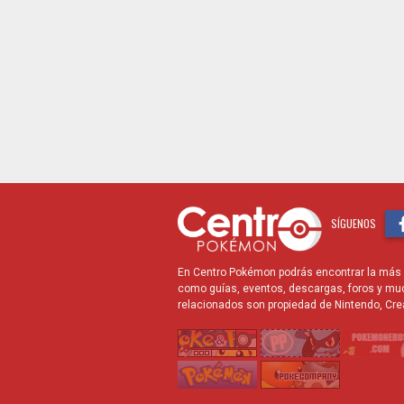
SÍGUENOS
En Centro Pokémon podrás encontrar la más r
como guías, eventos, descargas, foros y mu
relacionados son propiedad de Nintendo, Cre