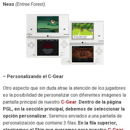
Nexo
(Entree Forest)
.
– Personalizando el C-Gear
Otro aspecto que sin duda atrae la atención de los jugadores
es la posibilidad de personalizar con diferentes imágenes la
pantalla principal de nuestro
C-Gear
.
Dentro de la página
PGL, en la sección principal, debemos de seleccionar la
opción personalizar.
Seremos enviados a una pantalla de
personalización que contiene 3 filas.
En la fila superior,
elegiremos el Skin que queramos para nuestro
C-Gear
;