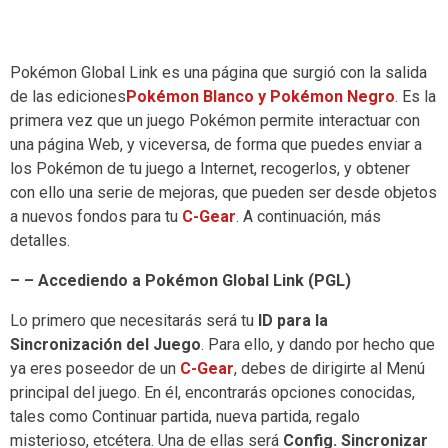
Pokémon Global Link es una página que surgió con la salida
de las ediciones
Pokémon Blanco y Pokémon Negro
. Es la
primera vez que un juego Pokémon permite interactuar con
una página Web, y viceversa, de forma que puedes enviar a
los Pokémon de tu juego a Internet, recogerlos, y obtener
con ello una serie de mejoras, que pueden ser desde objetos
a nuevos fondos para tu
C-Gear
. A continuación, más
detalles.
– – Accediendo a Pokémon Global Link (PGL)
Lo primero que necesitarás será tu
ID para la
Sincronización del Juego
. Para ello, y dando por hecho que
ya eres poseedor de un
C-Gear
, debes de dirigirte al Menú
principal del juego. En él, encontrarás opciones conocidas,
tales como Continuar partida, nueva partida, regalo
misterioso, etcétera. Una de ellas será
Config. Sincronizar