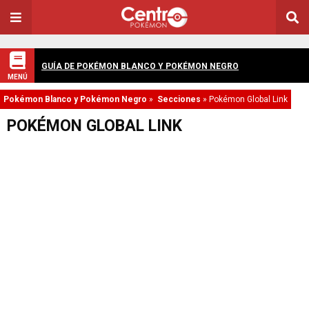
GUÍA DE POKÉMON BLANCO Y POKÉMON NEGRO
MENÚ
Pokémon Blanco y Pokémon Negro
»
Secciones
»
Pokémon Global Link
POKÉMON GLOBAL LINK