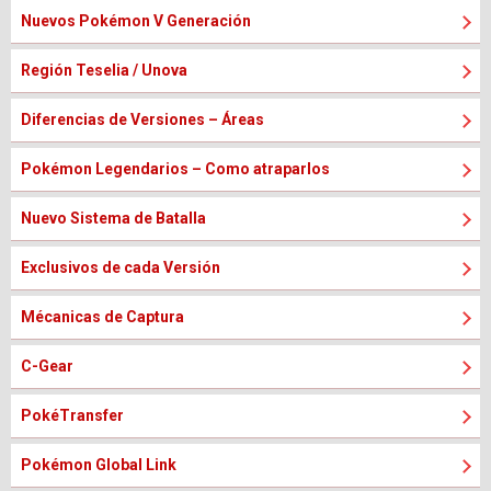
Nuevos Pokémon V Generación
Región Teselia / Unova
Diferencias de Versiones – Áreas
Pokémon Legendarios – Como atraparlos
Nuevo Sistema de Batalla
Exclusivos de cada Versión
Mécanicas de Captura
C-Gear
PokéTransfer
Pokémon Global Link