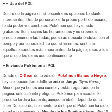
– – Uso del PGL
Dentro de la página en sí, encontrarás opciones bastante
interesantes. Desde personalizar tu propio perfil de usuario,
hasta poder ver combates Pokémon que hayan sido
grabados. Son muchas las herramientas y no creemos
preciso enumerarlas todas, pues irás descubriéndolas con el
tiempo y por curiosidad. Lo que sí haremos, será citar
aquellos aspectos más importantes de la página, esos a los
que sí que les darás uso contínuamente.
– Enviando Pokémon al PGL
Desde el
C-Gear
de tu edición
Pokémon Blanco o Negro
,
hay una opción llamada
Sincronizar Juego
(Sync Game)
.
Ahora que ya tienes una cuenta y estás registrado en la
página, selecciónala y elige un Pokémon para acostar. El
proceso tardará bastante, aunque también depende de tu
línea. De acuerdo, finalmente te dirá que el Pokémon ha sido
acostado y enviado al
Mundo de los Sueños
(Dream World)
.