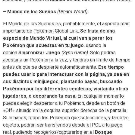
– Mundo de los Sueños
(Dream World)
El Mundo de los Sueños es, probablemente, el aspecto más
importante de Pokémon Global Link.
Se trata de una
especie de Mundo Virtual, al cual van a parar los
Pokémon que acuestas en tu juego
, usando la
opción
Sincronizar Juego
(Sync Game)
. Sólo podrás
acostar a un Pokémon a la vez, y tendrás un límite de tiempo
antes de que se despierte automáticamente.
Ese tiempo
puedes usarlo para interactuar con la página, ya sea en
sus distintos minijuegos, plantando bayas, buscando
Pokémon por los diferentes senderos, visitando otros
jugadores, o decorando tu casa
. En cualquier momento
puedes elegir despertar a tu Pokémon, desde un botón de
«Off» situado en la esquina superior derecha de la pantalla.
Si lo haces, todos los Pokémon que selecciones, y también
objetos, podrán ser transferidos desde el PGL a tu juego
real, pudiendo recogerlos/capturarlos en el
Bosque